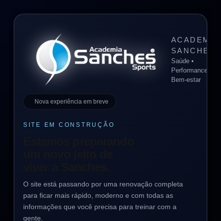
ACADEMIA
SANCHES
Saúde •
Performance •
Bem-estar
Nova experiência em breve
SITE EM CONSTRUÇÃO
Estamos preparando
um novo jeito de
viver a Sanches.
O site está passando por uma renovação completa
para ficar mais rápido, moderno e com todas as
informações que você precisa para treinar com a
gente.