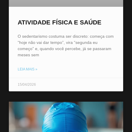
ATIVIDADE FÍSICA E SAÚDE
O sedentarismo costuma ser discreto: começa com
“hoje não vai dar tempo”, vira “segunda eu
começo” e, quando você percebe, já se passaram
meses sem
LEIA MAIS »
15/04/2026