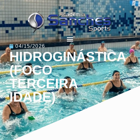
04/15/2026
HIDROGINÁSTICA
(FOCO
TERCEIRA
IDADE)