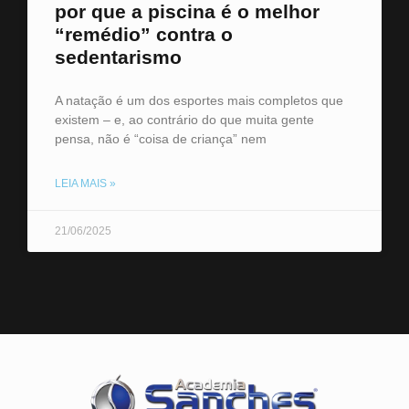
por que a piscina é o melhor
“remédio” contra o
sedentarismo
A natação é um dos esportes mais completos que
existem – e, ao contrário do que muita gente
pensa, não é “coisa de criança” nem
LEIA MAIS »
21/06/2025