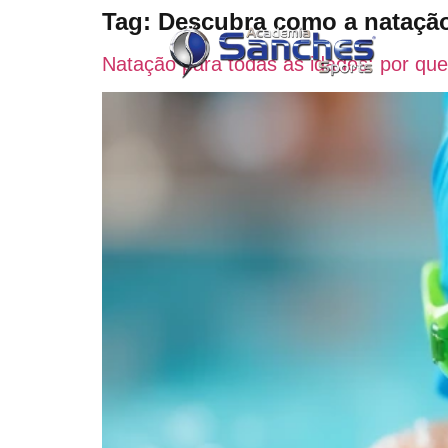
Tag:
Descubra como a natação
Natação para todas as idades: por que