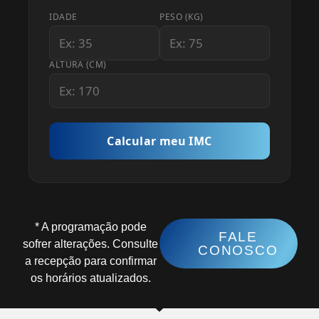
IDADE
PESO (KG)
ALTURA (CM)
Calcular meu IMC
* A programação pode
FALE
sofrer alterações. Consulte
CONOSCO
a recepção para confirmar
os horários atualizados.