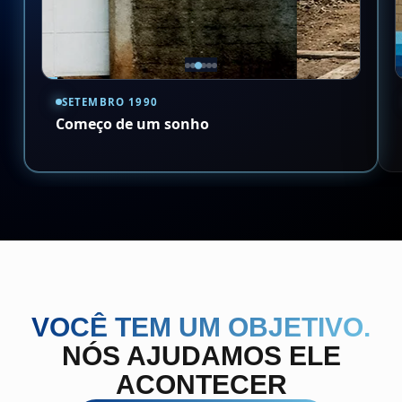
‹
›
SETEMBRO 1990
Começo de um sonho
VOCÊ TEM UM OBJETIVO.
NÓS AJUDAMOS ELE
ACONTECER