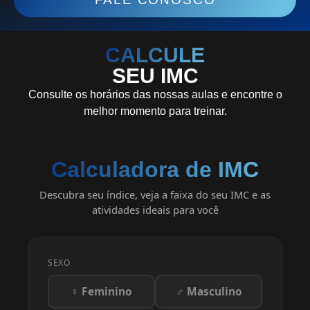
CALCULE
SEU IMC
Consulte os horários das nossas aulas e encontre o
melhor momento para treinar.
Calculadora de IMC
Descubra seu índice, veja a faixa do seu IMC e as
atividades ideais para você
SEXO
♀ Feminino
♂ Masculino