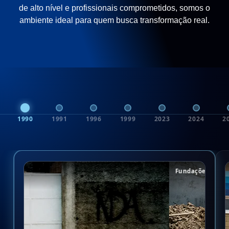
de alto nível e profissionais comprometidos, somos o
ambiente ideal para quem busca transformação real.
1990
1991
1996
1999
2023
2024
2
Fundações