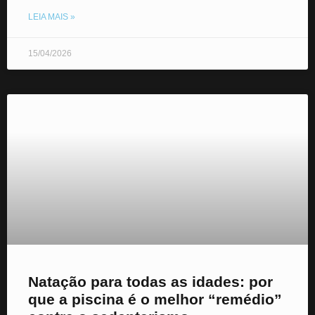
LEIA MAIS »
15/04/2026
Natação para todas as idades: por
que a piscina é o melhor “remédio”